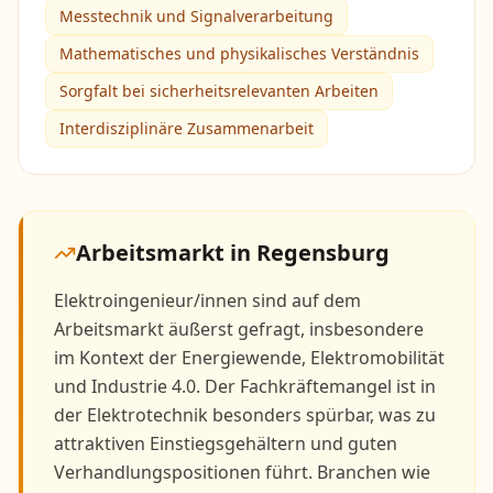
Messtechnik und Signalverarbeitung
Mathematisches und physikalisches Verständnis
Sorgfalt bei sicherheitsrelevanten Arbeiten
Interdisziplinäre Zusammenarbeit
Arbeitsmarkt in
Regensburg
Elektroingenieur/innen sind auf dem
Arbeitsmarkt äußerst gefragt, insbesondere
im Kontext der Energiewende, Elektromobilität
und Industrie 4.0. Der Fachkräftemangel ist in
der Elektrotechnik besonders spürbar, was zu
attraktiven Einstiegsgehältern und guten
Verhandlungspositionen führt. Branchen wie