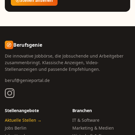
Stellen ansehen
Berufsgenie
Die innovative Jobbörse, die Jobsuchende und Arbeitgeber
zusammenbringt. Klassische Anzeigen, Video-
Stellenanzeigen und passende Empfehlungen.
beruf@genieportal.de
Stellenangebote
Branchen
Aktuelle Stellen →
IT & Software
Jobs Berlin
Marketing & Medien