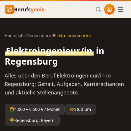
Zum Hauptinhalt springen
Berufs
genie
Home
/
Jobs
/
Regensburg
/
Elektroingenieur/in
Elektroingenieur/in
in
Regensburg
Alles über den Beruf
Elektroingenieur/in
in
Regensburg
: Gehalt, Aufgaben, Karrierechancen
und aktuelle Stellenangebote.
4.000
–
6.500
€ / Monat
Studium
Regensburg
,
Bayern