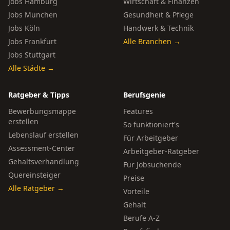
Jobs Hamburg
Wirtschaft & Finanzen
Jobs München
Gesundheit & Pflege
Jobs Köln
Handwerk & Technik
Jobs Frankfurt
Alle Branchen →
Jobs Stuttgart
Alle Städte →
Ratgeber & Tipps
Berufsgenie
Bewerbungsmappe
Features
erstellen
So funktioniert's
Lebenslauf erstellen
Für Arbeitgeber
Assessment-Center
Arbeitgeber-Ratgeber
Gehaltsverhandlung
Für Jobsuchende
Quereinsteiger
Preise
Alle Ratgeber →
Vorteile
Gehalt
Berufe A-Z