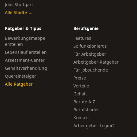
Jobs Stuttgart
Alle Städte →
Ratgeber & Tipps
Berufsgenie
Bewerbungsmappe
Features
erstellen
So funktioniert's
Lebenslauf erstellen
Für Arbeitgeber
Assessment-Center
Arbeitgeber-Ratgeber
Gehaltsverhandlung
Für Jobsuchende
Quereinsteiger
Preise
Alle Ratgeber →
Vorteile
Gehalt
Berufe A-Z
Berufsfinder
Kontakt
Arbeitgeber-Login