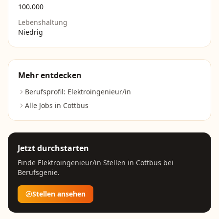
100.000
Lebenshaltung
Niedrig
Mehr entdecken
Berufsprofil:
Elektroingenieur/in
Alle Jobs in
Cottbus
Jetzt durchstarten
Finde
Elektroingenieur/in
Stellen in
Cottbus
bei
Berufsgenie.
Stellen ansehen