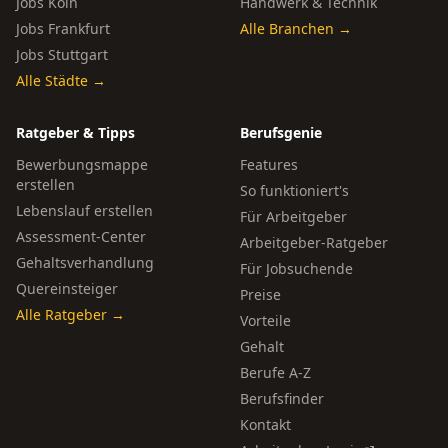
Jobs Köln
Handwerk & Technik
Jobs Frankfurt
Alle Branchen →
Jobs Stuttgart
Alle Städte →
Ratgeber & Tipps
Berufsgenie
Bewerbungsmappe
Features
erstellen
So funktioniert's
Lebenslauf erstellen
Für Arbeitgeber
Assessment-Center
Arbeitgeber-Ratgeber
Gehaltsverhandlung
Für Jobsuchende
Quereinsteiger
Preise
Alle Ratgeber →
Vorteile
Gehalt
Berufe A-Z
Berufsfinder
Kontakt