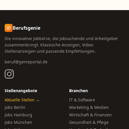
Berufsgenie
Die innovative Jobbörse, die Jobsuchende und Arbeitgeber
zusammenbringt. Klassische Anzeigen, Video-
Stellenanzeigen und passende Empfehlungen.
beruf@genieportal.de
Stellenangebote
Branchen
Aktuelle Stellen →
IT & Software
Jobs Berlin
Marketing & Medien
Jobs Hamburg
Wirtschaft & Finanzen
Jobs München
Gesundheit & Pflege