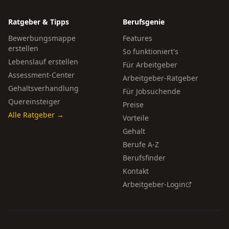
Ratgeber & Tipps
Berufsgenie
Bewerbungsmappe
Features
erstellen
So funktioniert's
Lebenslauf erstellen
Für Arbeitgeber
Assessment-Center
Arbeitgeber-Ratgeber
Gehaltsverhandlung
Für Jobsuchende
Quereinsteiger
Preise
Alle Ratgeber →
Vorteile
Gehalt
Berufe A-Z
Berufsfinder
Kontakt
Arbeitgeber-Login