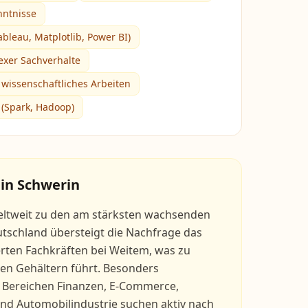
ntnisse
ableau, Matplotlib, Power BI)
xer Sachverhalte
 wissenschaftliches Arbeiten
 (Spark, Hadoop)
 in
Schwerin
weltweit zu den am stärksten wachsenden
utschland übersteigt die Nachfrage das
erten Fachkräften bei Weitem, was zu
hen Gehältern führt. Besonders
 Bereichen Finanzen, E-Commerce,
d Automobilindustrie suchen aktiv nach