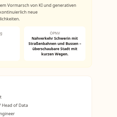
 dem Vormarsch von KI und generativen
kontinuierlich neue
ichkeiten.
ng
ÖPNV
Nahverkehr Schwerin mit
Straßenbahnen und Bussen –
überschaubare Stadt mit
kurzen Wegen.
t
 / Head of Data
ngineer