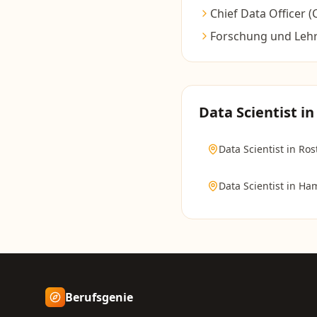
Chief Data Officer 
Forschung und Leh
Data Scientist
in
Data Scientist
in
Ros
Data Scientist
in
Ha
Berufsgenie