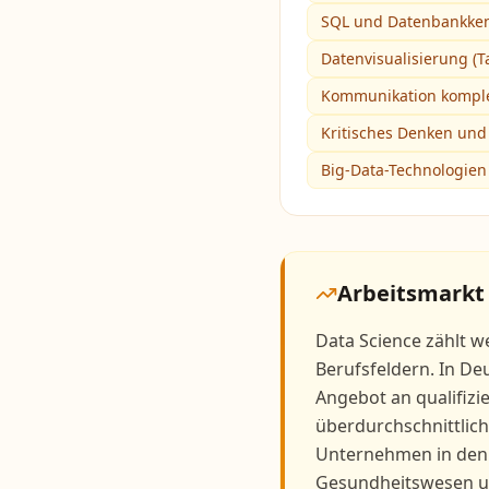
SQL und Datenbankken
Datenvisualisierung (T
Kommunikation komple
Kritisches Denken und
Big-Data-Technologien
Arbeitsmarkt
Data Science zählt 
Berufsfeldern. In De
Angebot an qualifizi
überdurchschnittlic
Unternehmen in den
Gesundheitswesen un