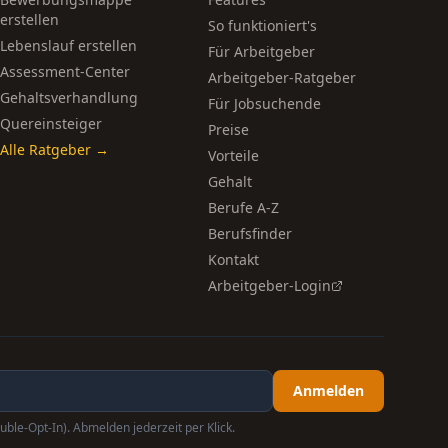
erstellen
So funktioniert's
Lebenslauf erstellen
Für Arbeitgeber
Assessment-Center
Arbeitgeber-Ratgeber
Gehaltsverhandlung
Für Jobsuchende
Quereinsteiger
Preise
Alle Ratgeber →
Vorteile
Gehalt
Berufe A-Z
Berufsfinder
Kontakt
Arbeitgeber-Login
Anmelden
uble-Opt-In). Abmelden jederzeit per Klick.