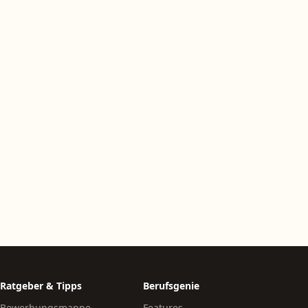
Ratgeber & Tipps
Berufsgenie
Bewerbungsmappe
Features