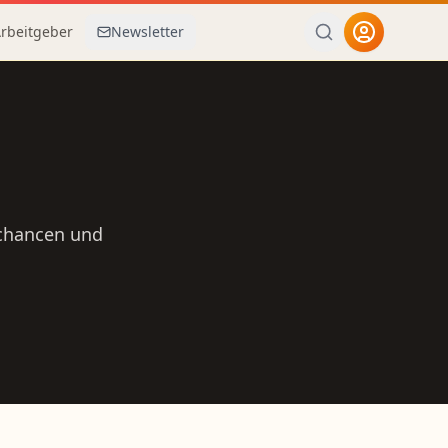
Arbeitgeber
Newsletter
echancen und