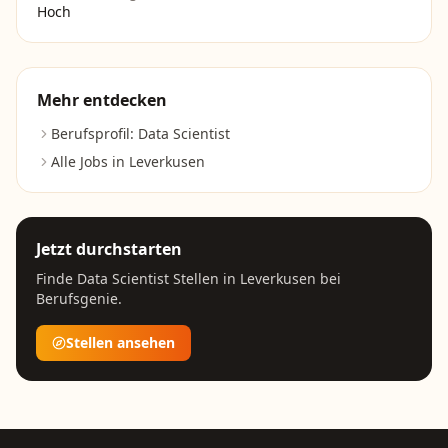
Hoch
Mehr entdecken
Berufsprofil:
Data Scientist
Alle Jobs in
Leverkusen
Jetzt durchstarten
Finde
Data Scientist
Stellen in
Leverkusen
bei
Berufsgenie.
Stellen ansehen