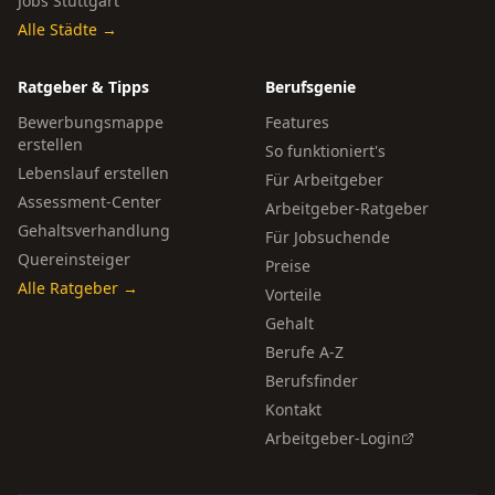
Jobs Stuttgart
Alle Städte →
Ratgeber & Tipps
Berufsgenie
Bewerbungsmappe
Features
erstellen
So funktioniert's
Lebenslauf erstellen
Für Arbeitgeber
Assessment-Center
Arbeitgeber-Ratgeber
Gehaltsverhandlung
Für Jobsuchende
Quereinsteiger
Preise
Alle Ratgeber →
Vorteile
Gehalt
Berufe A-Z
Berufsfinder
Kontakt
Arbeitgeber-Login