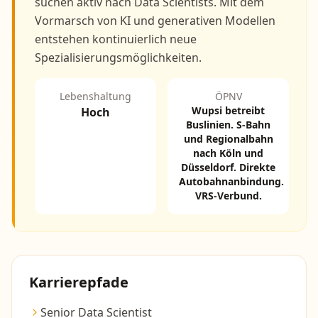
suchen aktiv nach Data Scientists. Mit dem
Vormarsch von KI und generativen Modellen
entstehen kontinuierlich neue
Spezialisierungsmöglichkeiten.
Lebenshaltung
ÖPNV
Wupsi betreibt
Hoch
Buslinien. S-Bahn
und Regionalbahn
nach Köln und
Düsseldorf. Direkte
Autobahnanbindung.
VRS-Verbund.
Karrierepfade
Senior Data Scientist