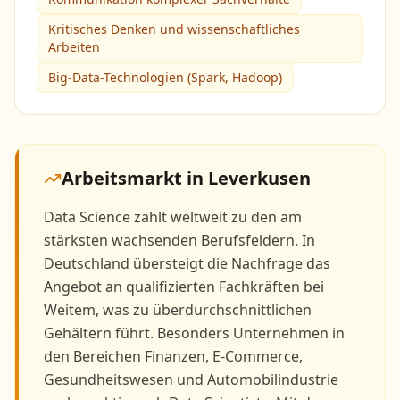
Kritisches Denken und wissenschaftliches
Arbeiten
Big-Data-Technologien (Spark, Hadoop)
Arbeitsmarkt in
Leverkusen
Data Science zählt weltweit zu den am
stärksten wachsenden Berufsfeldern. In
Deutschland übersteigt die Nachfrage das
Angebot an qualifizierten Fachkräften bei
Weitem, was zu überdurchschnittlichen
Gehältern führt. Besonders Unternehmen in
den Bereichen Finanzen, E-Commerce,
Gesundheitswesen und Automobilindustrie