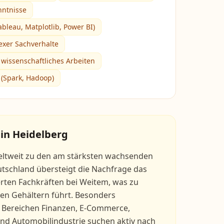
ntnisse
ableau, Matplotlib, Power BI)
xer Sachverhalte
 wissenschaftliches Arbeiten
 (Spark, Hadoop)
 in
Heidelberg
weltweit zu den am stärksten wachsenden
utschland übersteigt die Nachfrage das
erten Fachkräften bei Weitem, was zu
hen Gehältern führt. Besonders
 Bereichen Finanzen, E-Commerce,
d Automobilindustrie suchen aktiv nach