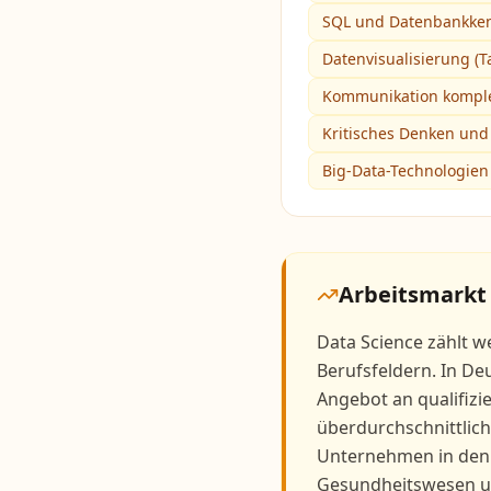
SQL und Datenbankken
Datenvisualisierung (T
Kommunikation komple
Kritisches Denken und
Big-Data-Technologien
Arbeitsmarkt
Data Science zählt 
Berufsfeldern. In De
Angebot an qualifizi
überdurchschnittlic
Unternehmen in den
Gesundheitswesen un