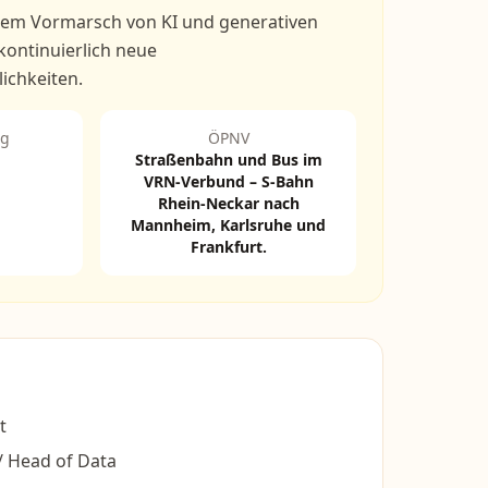
 dem Vormarsch von KI und generativen
kontinuierlich neue
ichkeiten.
ng
ÖPNV
Straßenbahn und Bus im
VRN-Verbund – S-Bahn
Rhein-Neckar nach
Mannheim, Karlsruhe und
Frankfurt.
t
 / Head of Data