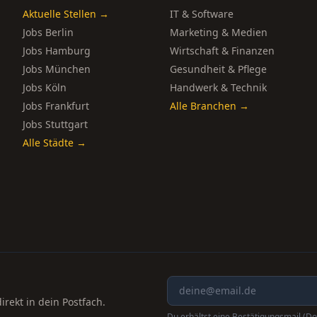
Aktuelle Stellen →
IT & Software
Jobs Berlin
Marketing & Medien
Jobs Hamburg
Wirtschaft & Finanzen
Jobs München
Gesundheit & Pflege
Jobs Köln
Handwerk & Technik
Jobs Frankfurt
Alle Branchen →
Jobs Stuttgart
Alle Städte →
rekt in dein Postfach.
Du erhältst eine Bestätigungsmail (Do