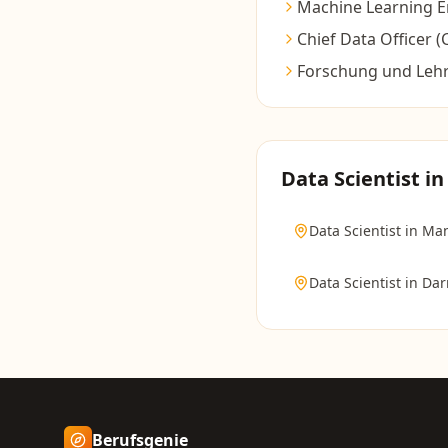
Machine Learning E
Chief Data Officer 
Forschung und Leh
Data Scientist
in
Data Scientist
in
Ma
Data Scientist
in
Dar
Berufsgenie