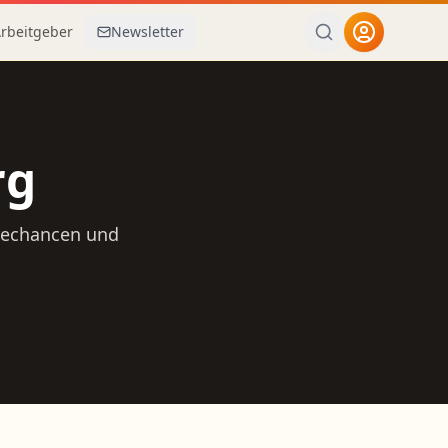
Arbeitgeber
Newsletter
rg
erechancen und