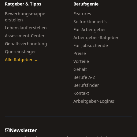
Ratgeber & Tipps
Berufsgenie
Bewerbungsmappe
Features
erstellen
So funktioniert's
Lebenslauf erstellen
Für Arbeitgeber
Assessment-Center
Arbeitgeber-Ratgeber
Gehaltsverhandlung
Für Jobsuchende
Quereinsteiger
Preise
Alle Ratgeber →
Vorteile
Gehalt
Berufe A-Z
Berufsfinder
Kontakt
Arbeitgeber-Login
Newsletter