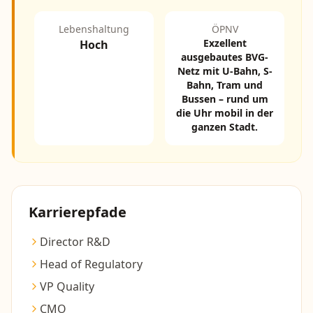
Lebenshaltung
ÖPNV
Exzellent
Hoch
ausgebautes BVG-
Netz mit U-Bahn, S-
Bahn, Tram und
Bussen – rund um
die Uhr mobil in der
ganzen Stadt.
Karrierepfade
Director R&D
Head of Regulatory
VP Quality
CMO