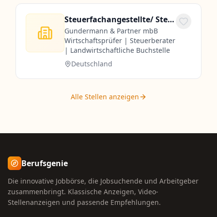
Steuerfachangestellte/ Steuerfachwirte/ Bilanzbuchhalter
Gundermann & Partner mbB
Wirtschaftsprüfer | Steuerberater
| Landwirtschaftliche Buchstelle
Deutschland
Alle Stellen anzeigen
Berufsgenie
Die innovative Jobbörse, die Jobsuchende und Arbeitgeber
zusammenbringt. Klassische Anzeigen, Video-
Stellenanzeigen und passende Empfehlungen.