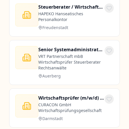
Steuerberater / Wirtschaftsprüfer (m/w/d) | Perspektive Standortleitung
HAPEKO Hanseatisches
Personalkontor
Freudenstadt
Senior Systemadministrator (m/w/d) – Infrastruktur
VRT Partnerschaft mbB
Wirtschaftsprüfer Steuerberater
Rechtsanwälte
Auerberg
Wirtschaftsprüfer (m/w/d) als Niederlassungsleitung in der Wirtschaftsprüfung
CURACON GmbH
Wirtschaftsprüfungsgesellschaft
Darmstadt