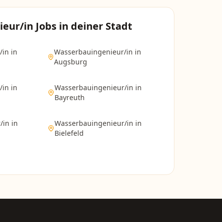
ieur/in
Jobs in deiner Stadt
/in
in
Wasserbauingenieur/in
in
Augsburg
/in
in
Wasserbauingenieur/in
in
Bayreuth
/in
in
Wasserbauingenieur/in
in
Bielefeld