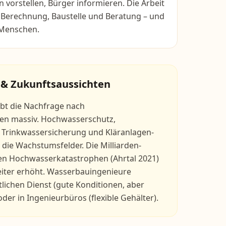
vorstellen, Bürger informieren. Die Arbeit
 Berechnung, Baustelle und Beratung – und
 Menschen.
 & Zukunftsaussichten
ibt die Nachfrage nach
en massiv. Hochwasserschutz,
 Trinkwassersicherung und Kläranlagen-
die Wachstumsfelder. Die Milliarden-
den Hochwasserkatastrophen (Ahrtal 2021)
iter erhöht. Wasserbauingenieure
tlichen Dienst (gute Konditionen, aber
der in Ingenieurbüros (flexible Gehälter).