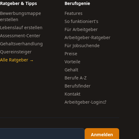
Ratgeber & Tipps
Berufsgenie
Bewerbungsmappe
Features
erstellen
So funktioniert's
Lebenslauf erstellen
Für Arbeitgeber
Assessment-Center
Arbeitgeber-Ratgeber
Gehaltsverhandlung
Für Jobsuchende
Quereinsteiger
Preise
Alle Ratgeber →
Vorteile
Gehalt
Berufe A-Z
Berufsfinder
Kontakt
Arbeitgeber-Login
Anmelden