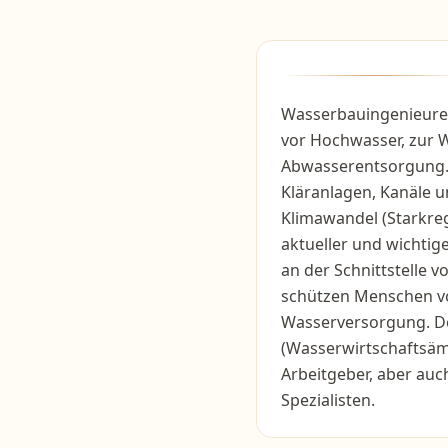
Wasserbauingenieure
vor Hochwasser, zur
Abwasserentsorgung.
Kläranlagen, Kanäle 
Klimawandel (Starkreg
aktueller und wichtig
an der Schnittstelle v
schützen Menschen vo
Wasserversorgung. De
(Wasserwirtschaftsämt
Arbeitgeber, aber au
Spezialisten.