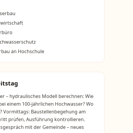
sserbau
wirtschaft
urbüro
ochwasserschutz
rbau an Hochschule
itstag
 – hydraulisches Modell berechnen: Wie
s bei einem 100-jährlichen Hochwasser? Wo
ll? Vormittags: Baustellenbegehung am
ritt prüfen, Ausführung kontrollieren.
sgespräch mit der Gemeinde – neues