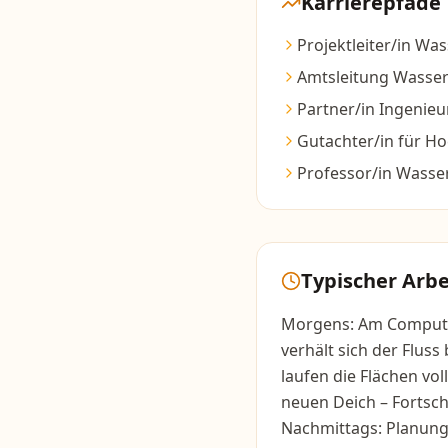
Karrierepfade
Projektleiter/in Wa
Amtsleitung Wasser
Partner/in Ingenie
Gutachter/in für H
Professor/in Wasse
Typischer Arbe
Morgens: Am Computer
verhält sich der Flus
laufen die Flächen vo
neuen Deich – Fortsch
Nachmittags: Planung