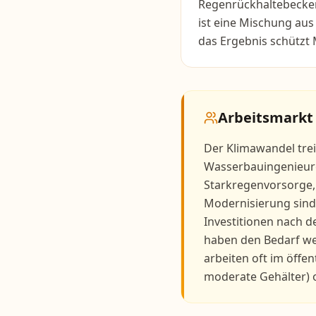
Regenrückhaltebecken 
ist eine Mischung aus
das Ergebnis schützt
Arbeitsmarkt
Der Klimawandel tre
Wasserbauingenieur
Starkregenvorsorge,
Modernisierung sind 
Investitionen nach 
haben den Bedarf we
arbeiten oft im öffen
moderate Gehälter) o