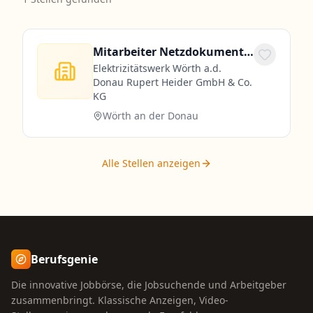
Mitarbeiter Netzdokumentation, GIS-Fachkraft, Vermessungstechniker (m/w/d)
Elektrizitätswerk Wörth a.d.
Donau Rupert Heider GmbH & Co.
KG
Wörth an der Donau
Alle Stellen anzeigen
Berufsgenie
Die innovative Jobbörse, die Jobsuchende und Arbeitgeber
zusammenbringt. Klassische Anzeigen, Video-