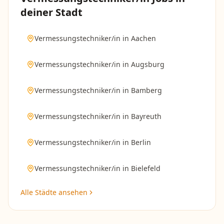
deiner Stadt
Vermessungstechniker/in
in
Aachen
Vermessungstechniker/in
in
Augsburg
Vermessungstechniker/in
in
Bamberg
Vermessungstechniker/in
in
Bayreuth
Vermessungstechniker/in
in
Berlin
Vermessungstechniker/in
in
Bielefeld
Alle Städte ansehen