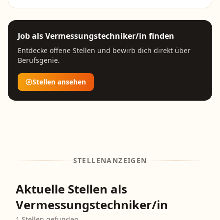
Job als
Vermessungstechniker/in
finden
Entdecke offene Stellen und bewirb dich direkt über
Berufsgenie.
Stellen ansehen
STELLENANZEIGEN
Aktuelle Stellen als
Vermessungstechniker/in
1
Stellen gefunden