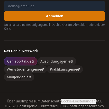
Anmelden
Du erhältst eine Bestätigungsmail (Double-Opt-In). Abmelden jederzeit per
Klick.
Das Genie-Netzwerk
Genieportal.de
Ausbildungsgenie
Werkstudentengenie
Praktikumsgenie
Minijobgenie
Über uns
Impressum
Datenschutz
Cookie-Einstellungen
AGB
©
2026
Berufsgenie – Butterflies IT UG (haftungsbeschränkt).