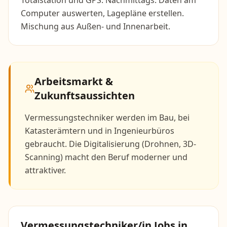
Totalstation und GPS. Nachmittags: Daten am
Computer auswerten, Lagepläne erstellen.
Mischung aus Außen- und Innenarbeit.
Arbeitsmarkt &
Zukunftsaussichten
Vermessungstechniker werden im Bau, bei
Katasterämtern und in Ingenieurbüros
gebraucht. Die Digitalisierung (Drohnen, 3D-
Scanning) macht den Beruf moderner und
attraktiver.
Vermessungstechniker/in
Jobs in