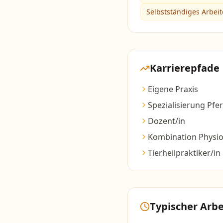
Selbstständiges Arbei
Karrierepfade
Eigene Praxis
Spezialisierung Pf
Dozent/in
Kombination Physi
Tierheilpraktiker/in
Typischer Arbe