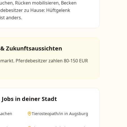
suchen, Rücken mobilisieren, Becken
ndebesitzer zu Hause: Hüftgelenk
ist anders.
 & Zukunftsaussichten
arkt. Pferdebesitzer zahlen 80-150 EUR
n
Jobs in deiner Stadt
Aachen
Tierosteopath/in
in
Augsburg