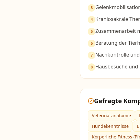
Gelenkmobilisatio
3
Kraniosakrale Ther
4
Zusammenarbeit mi
5
Beratung der Tierh
6
Nachkontrolle und
7
Hausbesuche und 
8
Gefragte Kom
Veterinäranatomie
Hundekenntnisse
E
Körperliche Fitness (Pf