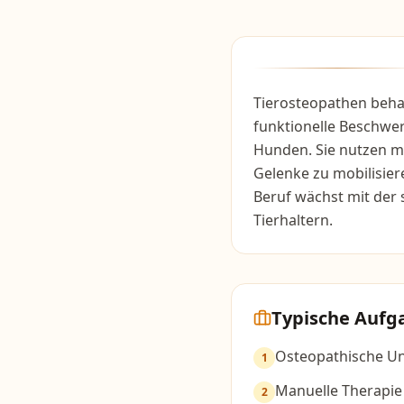
Tierosteopathen beh
funktionelle Beschwer
Hunden. Sie nutzen m
Gelenke zu mobilisier
Beruf wächst mit der 
Tierhaltern.
Typische Aufg
Osteopathische U
1
Manuelle Therapie
2