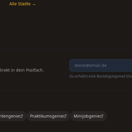
Alle Städte →
rekt in dein Postfach.
Du erhältst eine Bestätigungsmail (Do
ntengenie
Praktikumsgenie
Minijobgenie