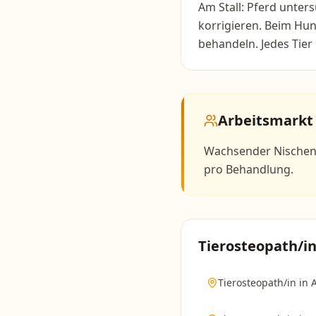
Am Stall: Pferd unter
korrigieren. Beim Hu
behandeln. Jedes Tier 
Arbeitsmarkt
Wachsender Nischenm
pro Behandlung.
Tierosteopath/i
Tierosteopath/in
in