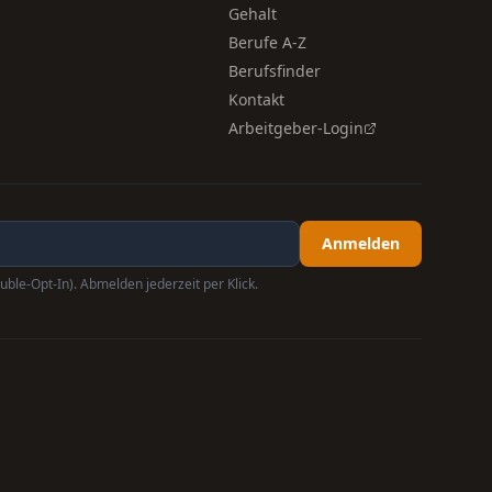
Gehalt
Berufe A-Z
Berufsfinder
Kontakt
Arbeitgeber-Login
Anmelden
uble-Opt-In). Abmelden jederzeit per Klick.