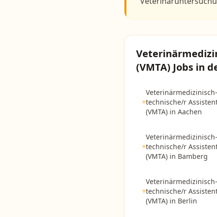
Veterinäruntersuch
Veterinärmedizin
(VMTA)
Jobs in d
Veterinärmedizinisch
technische/r Assistent
(VMTA)
in
Aachen
Veterinärmedizinisch
technische/r Assistent
(VMTA)
in
Bamberg
Veterinärmedizinisch
technische/r Assistent
(VMTA)
in
Berlin