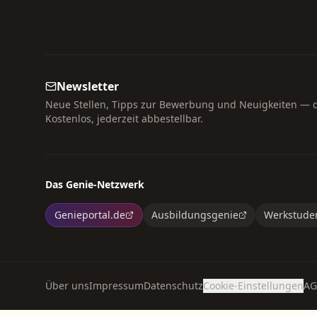
Newsletter
Neue Stellen, Tipps zur Bewerbung und Neuigkeiten — di
Kostenlos, jederzeit abbestellbar.
Das Genie-Netzwerk
Genieportal.de
Ausbildungsgenie
Werkstude
Über uns
Impressum
Datenschutz
Cookie-Einstellungen
AG