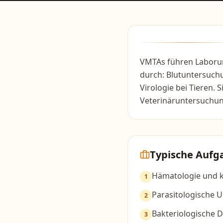
VMTAs führen Laborun
durch: Blutuntersuchu
Virologie bei Tieren. S
Veterinäruntersuchun
Typische Aufg
Hämatologie und k
1
Parasitologische 
2
Bakteriologische D
3