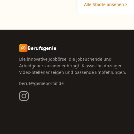
Alle Städte ansehen
Berufsgenie
Die innovative Jobbörse, die Jobsuchende und
Arbeitgeber zusammenbringt. Klassische Anzeigen,
Video-Stellenanzeigen und passende Empfehlungen.
beruf@genieportal.de