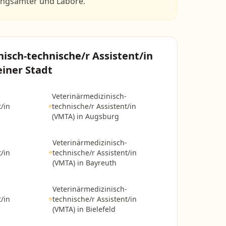
ungsämter und Labore.
isch-technische/r Assistent/in
einer Stadt
-
Veterinärmedizinisch-
/in
technische/r Assistent/in
(VMTA)
in
Augsburg
-
Veterinärmedizinisch-
/in
technische/r Assistent/in
(VMTA)
in
Bayreuth
-
Veterinärmedizinisch-
/in
technische/r Assistent/in
(VMTA)
in
Bielefeld