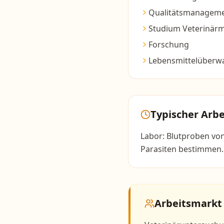
Qualitätsmanagem
Studium Veterinärm
Forschung
Lebensmittelüberw
Typischer Arbe
Labor: Blutproben von 
Parasiten bestimmen.
Arbeitsmarkt