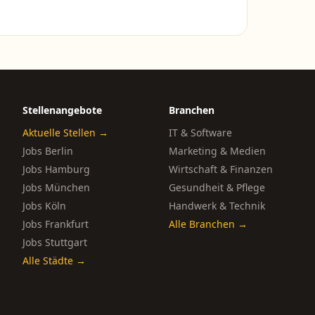
Stellenangebote
Branchen
Aktuelle Stellen →
IT & Software
Jobs Berlin
Marketing & Medien
Jobs Hamburg
Wirtschaft & Finanzen
Jobs München
Gesundheit & Pflege
Jobs Köln
Handwerk & Technik
Jobs Frankfurt
Alle Branchen →
Jobs Stuttgart
Alle Städte →