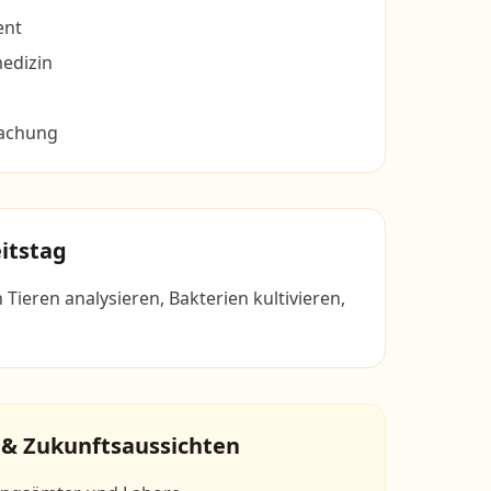
ent
edizin
achung
itstag
Tieren analysieren, Bakterien kultivieren,
 & Zukunftsaussichten