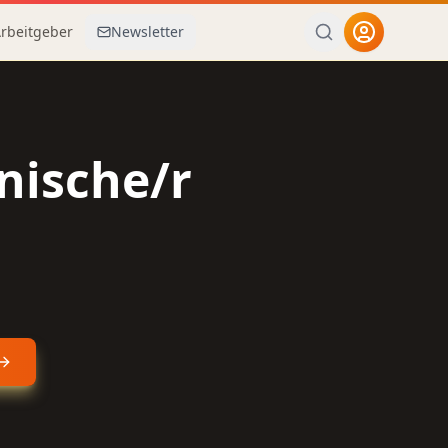
Arbeitgeber
Newsletter
nische/r