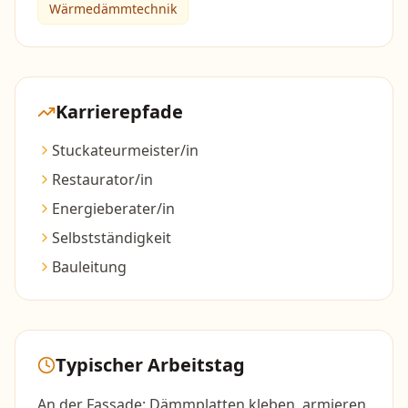
Wärmedämmtechnik
Karrierepfade
Stuckateurmeister/in
Restaurator/in
Energieberater/in
Selbstständigkeit
Bauleitung
Typischer Arbeitstag
An der Fassade: Dämmplatten kleben, armieren,