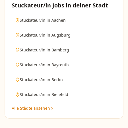
Stuckateur/in
Jobs in deiner Stadt
Stuckateur/in
in
Aachen
Stuckateur/in
in
Augsburg
Stuckateur/in
in
Bamberg
Stuckateur/in
in
Bayreuth
Stuckateur/in
in
Berlin
Stuckateur/in
in
Bielefeld
Alle Städte ansehen