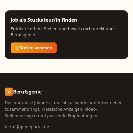
Job als
Stuckateur/in
finden
Entdecke offene Stellen und bewirb dich direkt über
Berufsgenie.
Stellen ansehen
Berufsgenie
Die innovative Jobbörse, die Jobsuchende und Arbeitgeber
zusammenbringt. Klassische Anzeigen, Video-
Stellenanzeigen und passende Empfehlungen.
beruf@genieportal.de