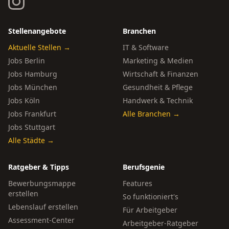
Stellenangebote
Branchen
Aktuelle Stellen →
IT & Software
Jobs Berlin
Marketing & Medien
Jobs Hamburg
Wirtschaft & Finanzen
Jobs München
Gesundheit & Pflege
Jobs Köln
Handwerk & Technik
Jobs Frankfurt
Alle Branchen →
Jobs Stuttgart
Alle Städte →
Ratgeber & Tipps
Berufsgenie
Bewerbungsmappe
Features
erstellen
So funktioniert's
Lebenslauf erstellen
Für Arbeitgeber
Assessment-Center
Arbeitgeber-Ratgeber