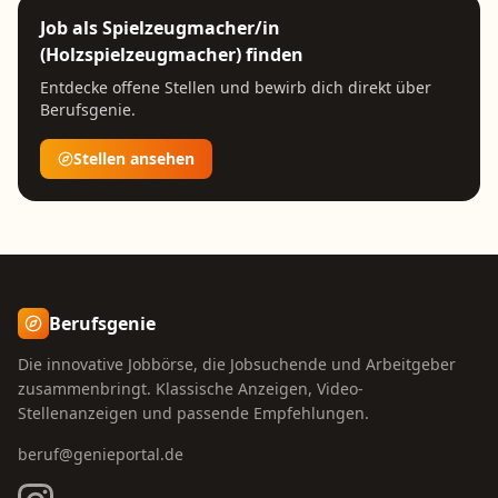
Job als
Spielzeugmacher/in
(Holzspielzeugmacher)
finden
Entdecke offene Stellen und bewirb dich direkt über
Berufsgenie.
Stellen ansehen
Berufsgenie
Die innovative Jobbörse, die Jobsuchende und Arbeitgeber
zusammenbringt. Klassische Anzeigen, Video-
Stellenanzeigen und passende Empfehlungen.
beruf@genieportal.de