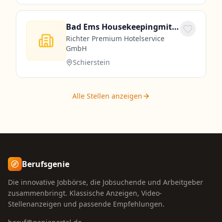
Bad Ems Housekeepingmitarbeiter (m/w/d) 30 Std. / Woche
Richter Premium Hotelservice
GmbH
Schierstein
Alle Stellen anzeigen
Berufsgenie
Die innovative Jobbörse, die Jobsuchende und Arbeitgeber
zusammenbringt. Klassische Anzeigen, Video-
Stellenanzeigen und passende Empfehlungen.