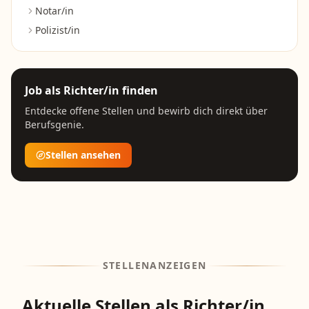
Notar/in
Polizist/in
Job als
Richter/in
finden
Entdecke offene Stellen und bewirb dich direkt über
Berufsgenie.
Stellen ansehen
STELLENANZEIGEN
Aktuelle Stellen als Richter/in