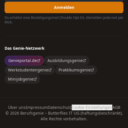
Anmelden
Du erhältst eine Bestätigungsmail (Double-Opt-In). Abmelden jederzeit per
Klick.
Das Genie-Netzwerk
Genieportal.de
Ausbildungsgenie
Werkstudentengenie
Praktikumsgenie
Minijobgenie
Über uns
Impressum
Datenschutz
Cookie-Einstellungen
AGB
©
2026
Berufsgenie – Butterflies IT UG (haftungsbeschränkt).
Alle Rechte vorbehalten.