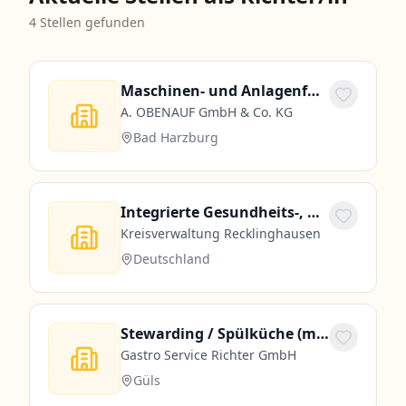
4
Stellen gefunden
Maschinen- und Anlagenführer Einrichter Bediener Pappenproduktion (m/w/d)
A. OBENAUF GmbH & Co. KG
Bad Harzburg
Integrierte Gesundheits-, Bildungs- und Sozialberichterstattung, Datenanalyse und Berichterstattung (m/w/d)
Kreisverwaltung Recklinghausen
Deutschland
Stewarding / Spülküche (m/w/d) Teilzeit 30 Stunden
Gastro Service Richter GmbH
Güls