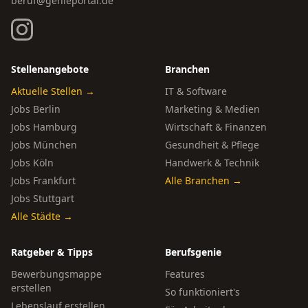
beruf@genieportal.de
Stellenangebote
Branchen
Aktuelle Stellen →
IT & Software
Jobs Berlin
Marketing & Medien
Jobs Hamburg
Wirtschaft & Finanzen
Jobs München
Gesundheit & Pflege
Jobs Köln
Handwerk & Technik
Jobs Frankfurt
Alle Branchen →
Jobs Stuttgart
Alle Städte →
Ratgeber & Tipps
Berufsgenie
Bewerbungsmappe
Features
erstellen
So funktioniert's
Lebenslauf erstellen