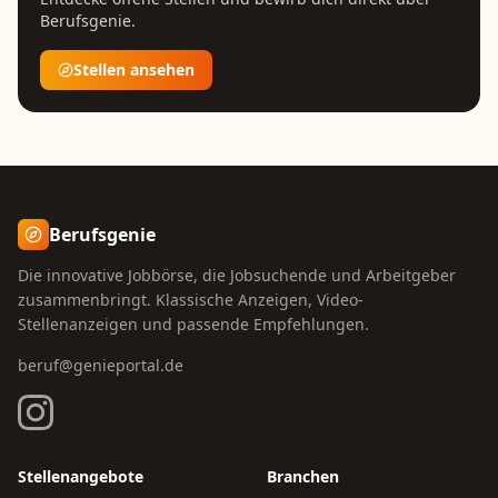
Berufsgenie.
Stellen ansehen
Berufsgenie
Die innovative Jobbörse, die Jobsuchende und Arbeitgeber
zusammenbringt. Klassische Anzeigen, Video-
Stellenanzeigen und passende Empfehlungen.
beruf@genieportal.de
Stellenangebote
Branchen