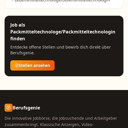
Job als
Packmitteltechnologe/Packmitteltechnologin
finden
Entdecke offene Stellen und bewirb dich direkt über
Berufsgenie.
Stellen ansehen
Berufsgenie
Die innovative Jobbörse, die Jobsuchende und Arbeitgeber
zusammenbringt. Klassische Anzeigen, Video-