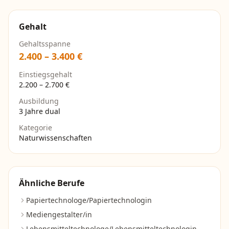
Gehalt
Gehaltsspanne
2.400
–
3.400
€
Einstiegsgehalt
2.200
–
2.700
€
Ausbildung
3 Jahre dual
Kategorie
Naturwissenschaften
Ähnliche Berufe
Papiertechnologe/Papiertechnologin
Mediengestalter/in
Lebensmitteltechnologe/Lebensmitteltechnologin