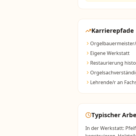
Karrierepfade
Orgelbauermeister/
Eigene Werkstatt
Restaurierung hist
Orgelsachverständi
Lehrende/r an Fach
Typischer Arbe
In der Werkstatt: Pfe