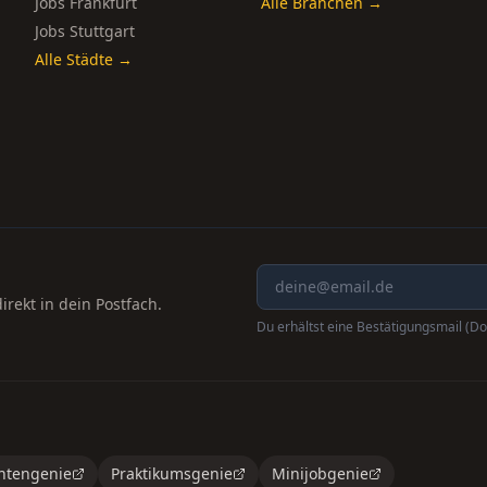
Jobs Frankfurt
Alle Branchen →
Jobs Stuttgart
Alle Städte →
rekt in dein Postfach.
Du erhältst eine Bestätigungsmail (Do
ntengenie
Praktikumsgenie
Minijobgenie