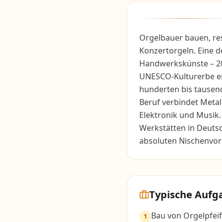
Orgelbauer bauen, re
Konzertorgeln. Eine d
Handwerkskünste – 2
UNESCO-Kulturerbe erk
hunderten bis tausend
Beruf verbindet Metal
Elektronik und Musik.
Werkstätten in Deutsc
absoluten Nischenvort
Typische Aufg
Bau von Orgelpfeif
1