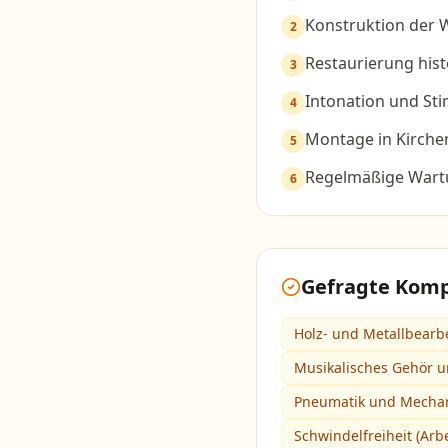
Konstruktion der 
2
Restaurierung hist
3
Intonation und St
4
Montage in Kirche
5
Regelmäßige Wart
6
Gefragte Kom
Holz- und Metallbearb
Musikalisches Gehör u
Pneumatik und Mecha
Schwindelfreiheit (Arb