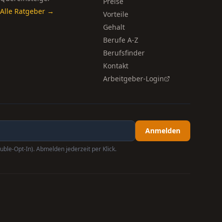
Preise
Alle Ratgeber →
Vorteile
Gehalt
Berufe A-Z
Berufsfinder
Kontakt
Arbeitgeber-Login
Anmelden
uble-Opt-In). Abmelden jederzeit per Klick.