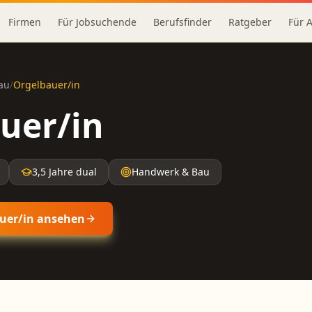
Firmen
Für Jobsuchende
Berufsfinder
Ratgeber
Für 
au
/
Orgelbauer/in
uer/in
3,5 Jahre dual
Handwerk & Bau
uer/in
ansehen