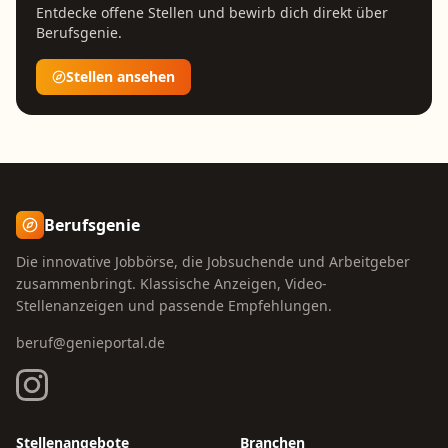
Entdecke offene Stellen und bewirb dich direkt über
Berufsgenie.
Stellen ansehen
Berufsgenie
Die innovative Jobbörse, die Jobsuchende und Arbeitgeber
zusammenbringt. Klassische Anzeigen, Video-
Stellenanzeigen und passende Empfehlungen.
beruf@genieportal.de
Stellenangebote
Branchen