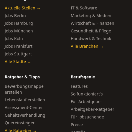
Aktuelle Stellen →
IT & Software
Jobs Berlin
Marketing & Medien
Jobs Hamburg
Wirtschaft & Finanzen
Jobs München
Gesundheit & Pflege
Jobs Köln
Handwerk & Technik
Jobs Frankfurt
Alle Branchen →
Jobs Stuttgart
Alle Städte →
Ratgeber & Tipps
Berufsgenie
Bewerbungsmappe
Features
erstellen
So funktioniert's
Lebenslauf erstellen
Für Arbeitgeber
Assessment-Center
Arbeitgeber-Ratgeber
Gehaltsverhandlung
Für Jobsuchende
Quereinsteiger
Preise
Alle Ratgeber →