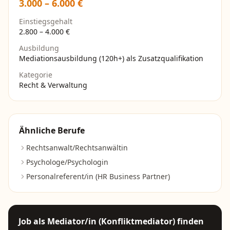
3.000
–
6.000
€
Einstiegsgehalt
2.800
–
4.000
€
Ausbildung
Mediationsausbildung (120h+) als Zusatzqualifikation
Kategorie
Recht & Verwaltung
Ähnliche Berufe
Rechtsanwalt/Rechtsanwältin
Psychologe/Psychologin
Personalreferent/in (HR Business Partner)
Job als
Mediator/in (Konfliktmediator)
finden