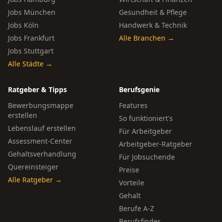
Jobs München
Gesundheit & Pflege
Jobs Köln
Handwerk & Technik
Jobs Frankfurt
Alle Branchen →
Jobs Stuttgart
Alle Städte →
Ratgeber & Tipps
Berufsgenie
Bewerbungsmappe
Features
erstellen
So funktioniert's
Lebenslauf erstellen
Für Arbeitgeber
Assessment-Center
Arbeitgeber-Ratgeber
Gehaltsverhandlung
Für Jobsuchende
Quereinsteiger
Preise
Alle Ratgeber →
Vorteile
Gehalt
Berufe A-Z
Berufsfinder