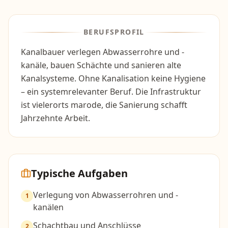
BERUFSPROFIL
Kanalbauer verlegen Abwasserrohre und -
kanäle, bauen Schächte und sanieren alte
Kanalsysteme. Ohne Kanalisation keine Hygiene
– ein systemrelevanter Beruf. Die Infrastruktur
ist vielerorts marode, die Sanierung schafft
Jahrzehnte Arbeit.
Typische Aufgaben
Verlegung von Abwasserrohren und -
1
kanälen
Schachtbau und Anschlüsse
2