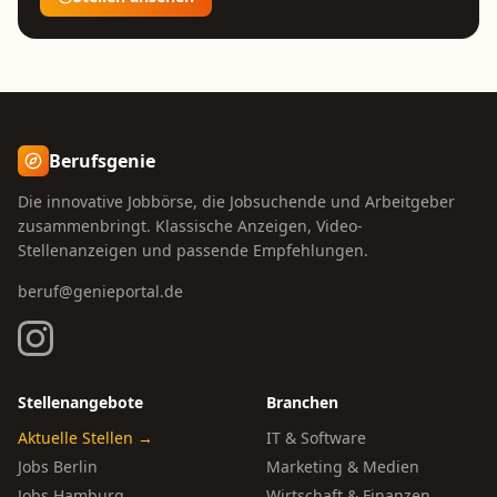
Berufsgenie
Die innovative Jobbörse, die Jobsuchende und Arbeitgeber
zusammenbringt. Klassische Anzeigen, Video-
Stellenanzeigen und passende Empfehlungen.
beruf@genieportal.de
Stellenangebote
Branchen
Aktuelle Stellen →
IT & Software
Jobs Berlin
Marketing & Medien
Jobs Hamburg
Wirtschaft & Finanzen