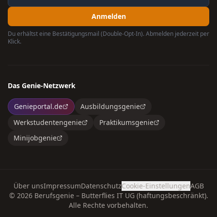
Anmelden
Du erhältst eine Bestätigungsmail (Double-Opt-In). Abmelden jederzeit per
Klick.
Das Genie-Netzwerk
Genieportal.de
Ausbildungsgenie
Werkstudentengenie
Praktikumsgenie
Minijobgenie
Über uns
Impressum
Datenschutz
Cookie-Einstellungen
AGB
©
2026
Berufsgenie – Butterflies IT UG (haftungsbeschränkt).
Alle Rechte vorbehalten.