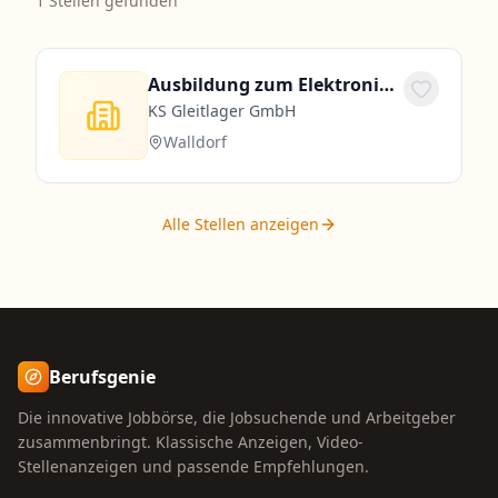
1
Stellen gefunden
Ausbildung zum Elektroniker für Betriebstechnik ab 2027 (m/w/d)
KS Gleitlager GmbH
Walldorf
Alle Stellen anzeigen
Berufsgenie
Die innovative Jobbörse, die Jobsuchende und Arbeitgeber
zusammenbringt. Klassische Anzeigen, Video-
Stellenanzeigen und passende Empfehlungen.