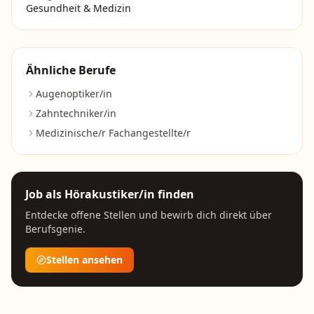
Gesundheit & Medizin
Ähnliche Berufe
Augenoptiker/in
Zahntechniker/in
Medizinische/r Fachangestellte/r
Job als
Hörakustiker/in
finden
Entdecke offene Stellen und bewirb dich direkt über
Berufsgenie.
Stellen ansehen