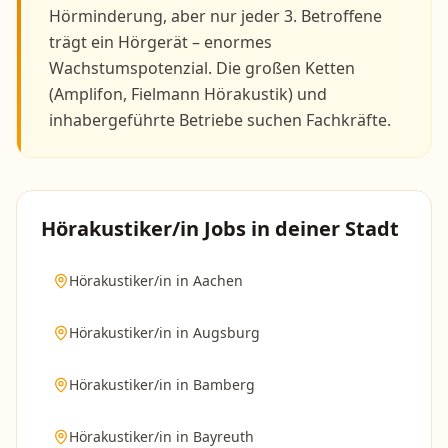
Hörminderung, aber nur jeder 3. Betroffene
trägt ein Hörgerät – enormes
Wachstumspotenzial. Die großen Ketten
(Amplifon, Fielmann Hörakustik) und
inhabergeführte Betriebe suchen Fachkräfte.
Hörakustiker/in
Jobs in deiner Stadt
Hörakustiker/in
in
Aachen
Hörakustiker/in
in
Augsburg
Hörakustiker/in
in
Bamberg
Hörakustiker/in
in
Bayreuth