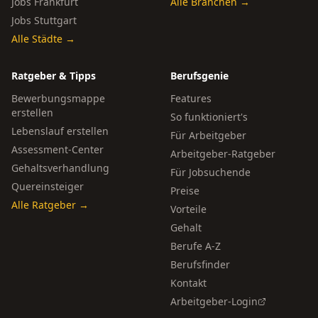
Jobs Frankfurt
Alle Branchen →
Jobs Stuttgart
Alle Städte →
Ratgeber & Tipps
Berufsgenie
Bewerbungsmappe
Features
erstellen
So funktioniert's
Lebenslauf erstellen
Für Arbeitgeber
Assessment-Center
Arbeitgeber-Ratgeber
Gehaltsverhandlung
Für Jobsuchende
Quereinsteiger
Preise
Alle Ratgeber →
Vorteile
Gehalt
Berufe A-Z
Berufsfinder
Kontakt
Arbeitgeber-Login