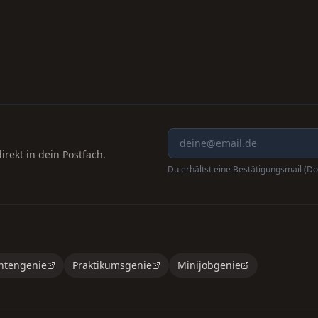
rekt in dein Postfach.
Du erhältst eine Bestätigungsmail (Do
ntengenie
Praktikumsgenie
Minijobgenie