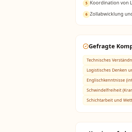
Koordination von 
5
Zollabwicklung u
6
Gefragte Kom
Technisches Verständn
Logistisches Denken u
Englischkenntnisse (int
Schwindelfreiheit (Kr
Schichtarbeit und Wett