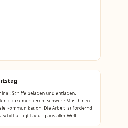
itstag
inal: Schiffe beladen und entladen,
adung dokumentieren. Schwere Maschinen
ale Kommunikation. Die Arbeit ist fordernd
Schiff bringt Ladung aus aller Welt.