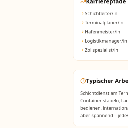
Karrierepfade
Schichtleiter/in
Terminalplaner/in
Hafenmeister/in
Logistikmanager/in
Zollspezialist/in
Typischer Arbe
Schichtdienst am Term
Container stapeln, L
bedienen, internation
aber spannend – jedes 