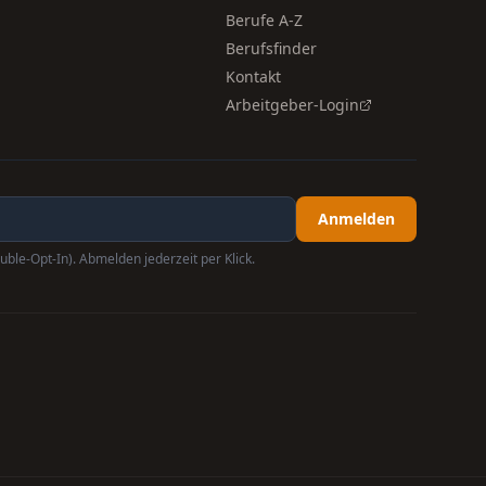
Berufe A-Z
Berufsfinder
Kontakt
Arbeitgeber-Login
Anmelden
uble-Opt-In). Abmelden jederzeit per Klick.