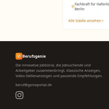
Fachkraft für Hafenlo
Berlin
Alle Städte ansehen
Berufsgenie
Die innovative Jobbörse, die Jobsuchende und
Arbeitgeber zusammenbringt. Klassische Anzeigen,
Video-Stellenanzeigen und passende Empfehlungen.
beruf@genieportal.de