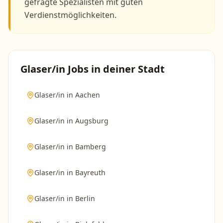
gefragte Spezialisten mit guten
Verdienstmöglichkeiten.
Glaser/in
Jobs in deiner Stadt
Glaser/in
in
Aachen
Glaser/in
in
Augsburg
Glaser/in
in
Bamberg
Glaser/in
in
Bayreuth
Glaser/in
in
Berlin