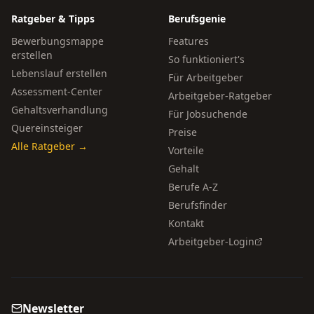
Ratgeber & Tipps
Berufsgenie
Bewerbungsmappe
Features
erstellen
So funktioniert's
Lebenslauf erstellen
Für Arbeitgeber
Assessment-Center
Arbeitgeber-Ratgeber
Gehaltsverhandlung
Für Jobsuchende
Quereinsteiger
Preise
Alle Ratgeber →
Vorteile
Gehalt
Berufe A-Z
Berufsfinder
Kontakt
Arbeitgeber-Login
Newsletter