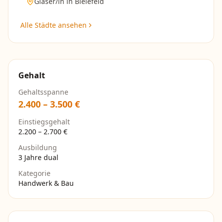
Glaser/in
in
Bielefeld
Alle Städte ansehen
Gehalt
Gehaltsspanne
2.400
–
3.500
€
Einstiegsgehalt
2.200
–
2.700
€
Ausbildung
3 Jahre dual
Kategorie
Handwerk & Bau