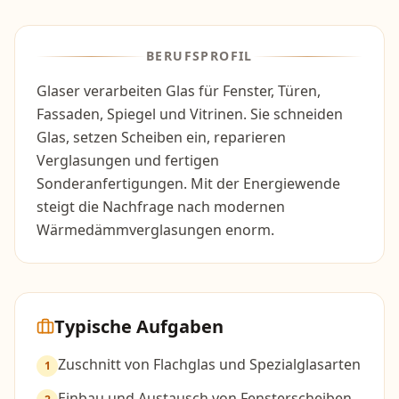
BERUFSPROFIL
Glaser verarbeiten Glas für Fenster, Türen,
Fassaden, Spiegel und Vitrinen. Sie schneiden
Glas, setzen Scheiben ein, reparieren
Verglasungen und fertigen
Sonderanfertigungen. Mit der Energiewende
steigt die Nachfrage nach modernen
Wärmedämmverglasungen enorm.
Typische Aufgaben
Zuschnitt von Flachglas und Spezialglasarten
1
Einbau und Austausch von Fensterscheiben