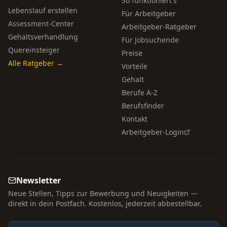
So funktioniert's
Lebenslauf erstellen
Für Arbeitgeber
Assessment-Center
Arbeitgeber-Ratgeber
Gehaltsverhandlung
Für Jobsuchende
Quereinsteiger
Preise
Alle Ratgeber →
Vorteile
Gehalt
Berufe A-Z
Berufsfinder
Kontakt
Arbeitgeber-Login
Newsletter
Neue Stellen, Tipps zur Bewerbung und Neuigkeiten —
direkt in dein Postfach. Kostenlos, jederzeit abbestellbar.