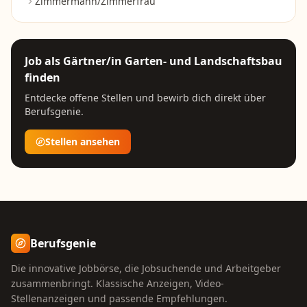
Zimmermann/Zimmerfrau
Job als
Gärtner/in Garten- und Landschaftsbau
finden
Entdecke offene Stellen und bewirb dich direkt über
Berufsgenie.
Stellen ansehen
Berufsgenie
Die innovative Jobbörse, die Jobsuchende und Arbeitgeber
zusammenbringt. Klassische Anzeigen, Video-
Stellenanzeigen und passende Empfehlungen.