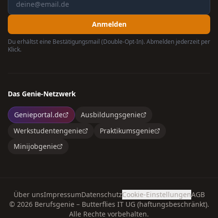
Anmelden
Du erhältst eine Bestätigungsmail (Double-Opt-In). Abmelden jederzeit per
Klick.
Das Genie-Netzwerk
Genieportal.de
Ausbildungsgenie
Werkstudentengenie
Praktikumsgenie
Minijobgenie
Über uns
Impressum
Datenschutz
Cookie-Einstellungen
AGB
©
2026
Berufsgenie – Butterflies IT UG (haftungsbeschränkt).
Alle Rechte vorbehalten.