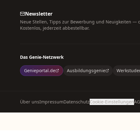
Newsletter
Neue Stellen, Tipps zur Bewerbung und Neuigkeiten — di
Kostenlos, jederzeit abbestellbar.
Das Genie-Netzwerk
Genieportal.de
Ausbildungsgenie
Werkstude
Über uns
Impressum
Datenschutz
Cookie-Einstellungen
AG