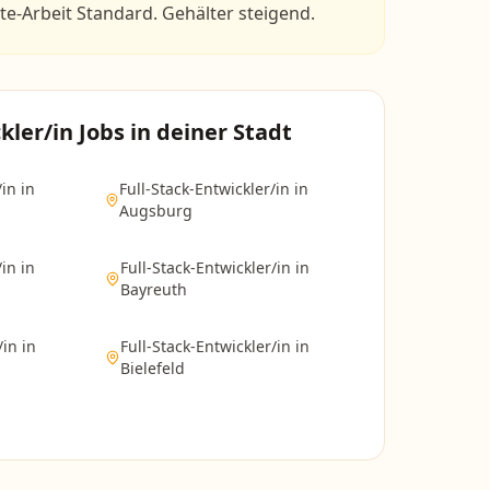
-Arbeit Standard. Gehälter steigend.
kler/in
Jobs in deiner Stadt
/in
in
Full-Stack-Entwickler/in
in
Augsburg
/in
in
Full-Stack-Entwickler/in
in
Bayreuth
/in
in
Full-Stack-Entwickler/in
in
Bielefeld