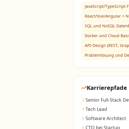
JavaScript/TypeScript F
React/Vue/Angular + N
SQL und NoSQL Daten
Docker und Cloud-Basi
API-Design (REST, Gra
Problemlösung und D
Karrierepfade
Senior Full-Stack D
Tech Lead
Software Architect
CTO bei Startup