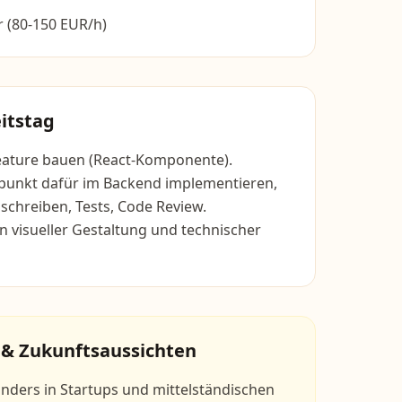
 (80-150 EUR/h)
itstag
eature bauen (React-Komponente).
punkt dafür im Backend implementieren,
chreiben, Tests, Code Review.
 visueller Gestaltung und technischer
 & Zukunftsaussichten
nders in Startups und mittelständischen