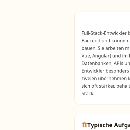
Full-Stack-Entwickler
Backend und können 
bauen. Sie arbeiten mi
Vue, Angular) und im 
Datenbanken, APIs und
Entwickler besonders g
zweien übernehmen ka
sich oft stärker, beh
Stack.
Typische Aufg