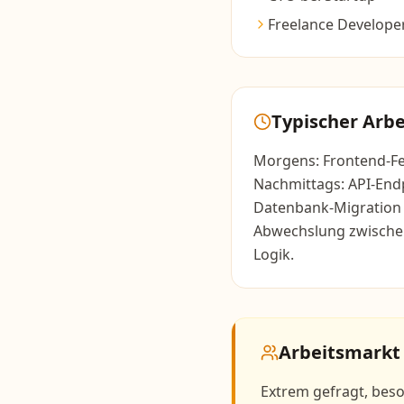
Freelance Developer
Typischer Arbe
Morgens: Frontend-F
Nachmittags: API-End
Datenbank-Migration s
Abwechslung zwischen
Logik.
Arbeitsmarkt
Extrem gefragt, beso