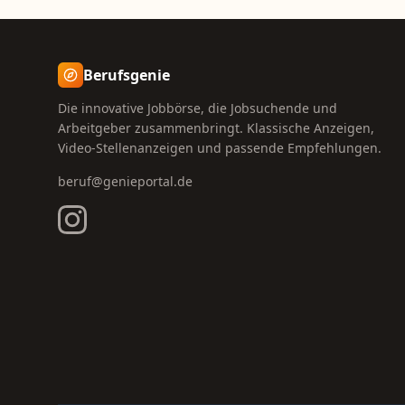
Berufsgenie
Die innovative Jobbörse, die Jobsuchende und
Arbeitgeber zusammenbringt. Klassische Anzeigen,
Video-Stellenanzeigen und passende Empfehlungen.
beruf@genieportal.de