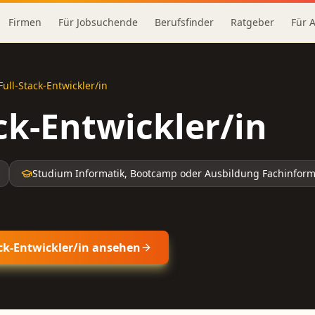
Firmen
Für Jobsuchende
Berufsfinder
Ratgeber
Für 
Full-Stack-Entwickler/in
ck-Entwickler/in
Studium Informatik, Bootcamp oder Ausbildung Fachinform
ck-Entwickler/in
ansehen