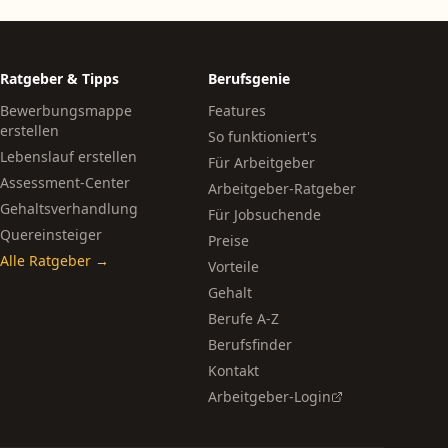
Ratgeber & Tipps
Berufsgenie
Bewerbungsmappe
Features
erstellen
So funktioniert's
Lebenslauf erstellen
Für Arbeitgeber
Assessment-Center
Arbeitgeber-Ratgeber
Gehaltsverhandlung
Für Jobsuchende
Quereinsteiger
Preise
Alle Ratgeber →
Vorteile
Gehalt
Berufe A-Z
Berufsfinder
Kontakt
Arbeitgeber-Login