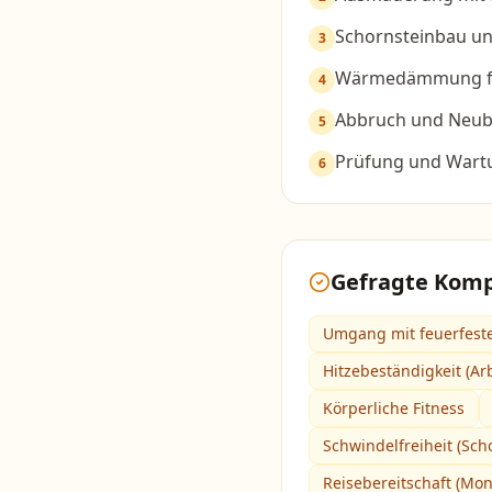
Schornsteinbau un
3
Wärmedämmung fü
4
Abbruch und Neub
5
Prüfung und Wart
6
Gefragte Kom
Umgang mit feuerfest
Hitzebeständigkeit (A
Körperliche Fitness
Schwindelfreiheit (Sch
Reisebereitschaft (Mon