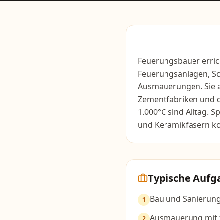
Feuerungsbauer errich
Feuerungsanlagen, Sc
Ausmauerungen. Sie a
Zementfabriken und d
1.000°C sind Alltag. 
und Keramikfasern k
Typische Aufg
Bau und Sanierung
1
Ausmauerung mit f
2