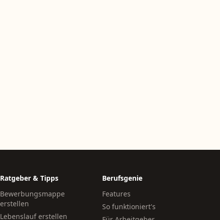
Ratgeber & Tipps
Berufsgenie
Bewerbungsmappe
Features
erstellen
So funktioniert's
Lebenslauf erstellen
Für Arbeitgeber