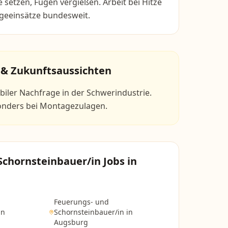
 setzen, Fugen vergießen. Arbeit bei Hitze
geeinsätze bundesweit.
 & Zukunftsaussichten
biler Nachfrage in der Schwerindustrie.
onders bei Montagezulagen.
Schornsteinbauer/in
Jobs in
Feuerungs- und
in
Schornsteinbauer/in
in
Augsburg