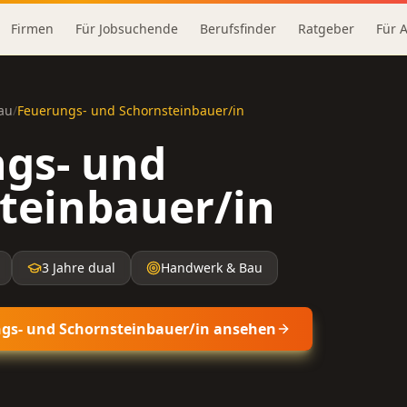
Firmen
Für Jobsuchende
Berufsfinder
Ratgeber
Für 
au
/
Feuerungs- und Schornsteinbauer/in
gs- und
teinbauer/in
3 Jahre dual
Handwerk & Bau
gs- und Schornsteinbauer/in
ansehen