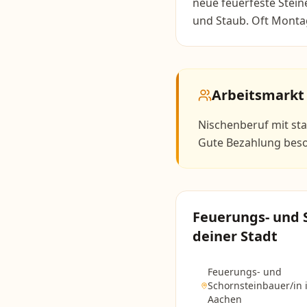
neue feuerfeste Steine
und Staub. Oft Monta
Arbeitsmarkt
Nischenberuf mit sta
Gute Bezahlung bes
Feuerungs- und 
deiner Stadt
Feuerungs- und
Schornsteinbauer/in
Aachen