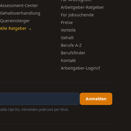
Assessment-Center
Arbeitgeber-Ratgeber
Gehaltsverhandlung
Für Jobsuchende
Quereinsteiger
Preise
Alle Ratgeber →
Vorteile
Gehalt
Berufe A-Z
Berufsfinder
Kontakt
Arbeitgeber-Login
Anmelden
uble-Opt-In). Abmelden jederzeit per Klick.