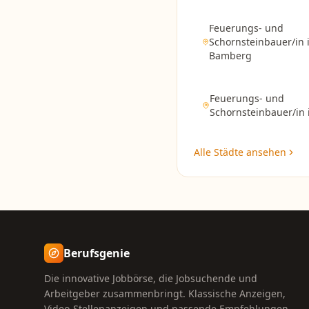
Feuerungs- und
Schornsteinbauer/in
Bamberg
Feuerungs- und
Schornsteinbauer/in
Alle Städte ansehen
Berufsgenie
Die innovative Jobbörse, die Jobsuchende und
Arbeitgeber zusammenbringt. Klassische Anzeigen,
Video-Stellenanzeigen und passende Empfehlungen.