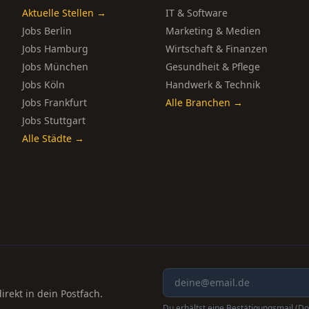
Aktuelle Stellen →
IT & Software
Jobs Berlin
Marketing & Medien
Jobs Hamburg
Wirtschaft & Finanzen
Jobs München
Gesundheit & Pflege
Jobs Köln
Handwerk & Technik
Jobs Frankfurt
Alle Branchen →
Jobs Stuttgart
Alle Städte →
rekt in dein Postfach.
Du erhältst eine Bestätigungsmail (Do