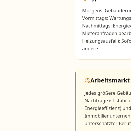
Morgens: Gebäuderun
Vormittags: Wartungs
Nachmittags: Energie
Mieteranfragen bearbe
Heizungsausfall): Sof
andere.
Arbeitsmarkt
Jedes größere Gebäu
Nachfrage ist stabil
Energieeffizienz) und
Immobilienunterneh
unterschätzter Beruf