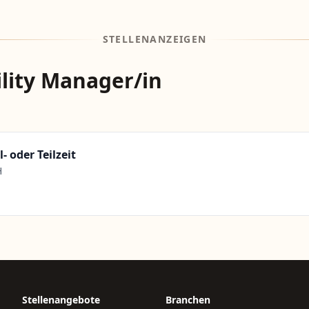
STELLENANZEIGEN
cility Manager/in
- oder Teilzeit
H
Stellenangebote
Branchen