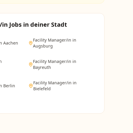
/in
Jobs in deiner Stadt
Facility Manager/in
in
in
Aachen
Augsburg
n
Facility Manager/in
in
Bayreuth
Facility Manager/in
in
in
Berlin
Bielefeld