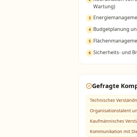
Wartung)
Energiemanagemen
3
Budgetplanung un
4
Flächenmanageme
5
Sicherheits- und
6
Gefragte Kom
Technisches Verständn
Organisationstalent u
Kaufmännisches Verst
Kommunikation mit Die