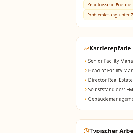
Kenntnisse in Energi
Problemlösung unter Z
Karrierepfade
Senior Facility Man
Head of Facility M
Director Real Estat
Selbstständige/r FM
Gebäudemanagemen
Typischer Arbe