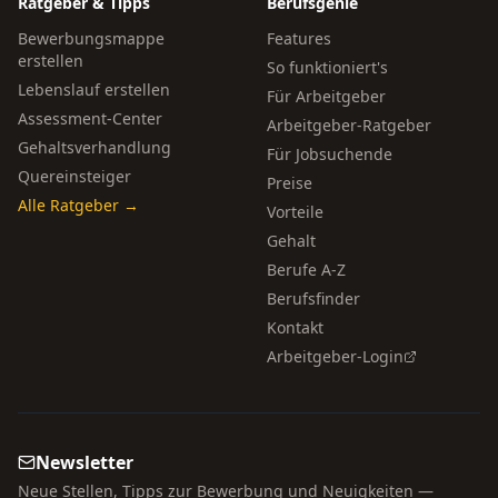
Ratgeber & Tipps
Berufsgenie
Bewerbungsmappe
Features
erstellen
So funktioniert's
Lebenslauf erstellen
Für Arbeitgeber
Assessment-Center
Arbeitgeber-Ratgeber
Gehaltsverhandlung
Für Jobsuchende
Quereinsteiger
Preise
Alle Ratgeber →
Vorteile
Gehalt
Berufe A-Z
Berufsfinder
Kontakt
Arbeitgeber-Login
Newsletter
Neue Stellen, Tipps zur Bewerbung und Neuigkeiten —