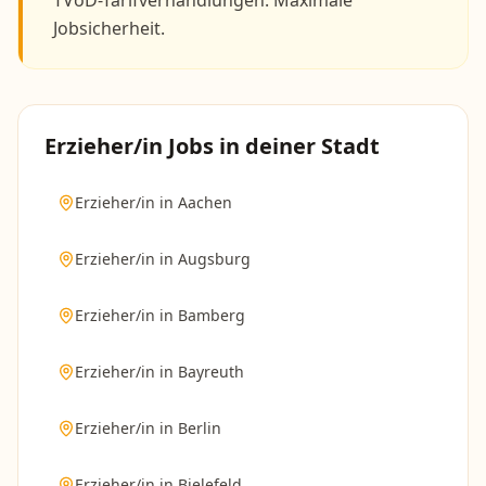
TVöD-Tarifverhandlungen. Maximale
Jobsicherheit.
Erzieher/in
Jobs in deiner Stadt
Erzieher/in
in
Aachen
Erzieher/in
in
Augsburg
Erzieher/in
in
Bamberg
Erzieher/in
in
Bayreuth
Erzieher/in
in
Berlin
Erzieher/in
in
Bielefeld