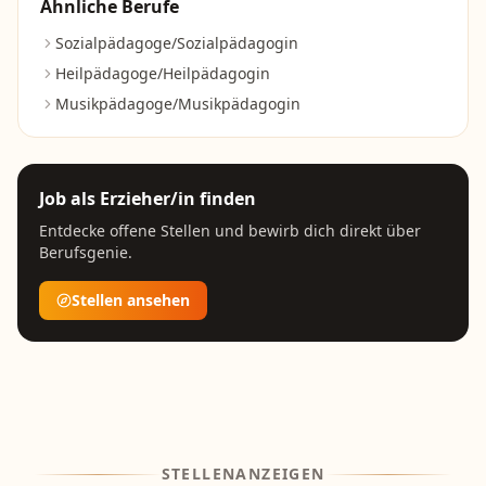
Ähnliche Berufe
Sozialpädagoge/Sozialpädagogin
Heilpädagoge/Heilpädagogin
Musikpädagoge/Musikpädagogin
Job als
Erzieher/in
finden
Entdecke offene Stellen und bewirb dich direkt über
Berufsgenie.
Stellen ansehen
STELLENANZEIGEN