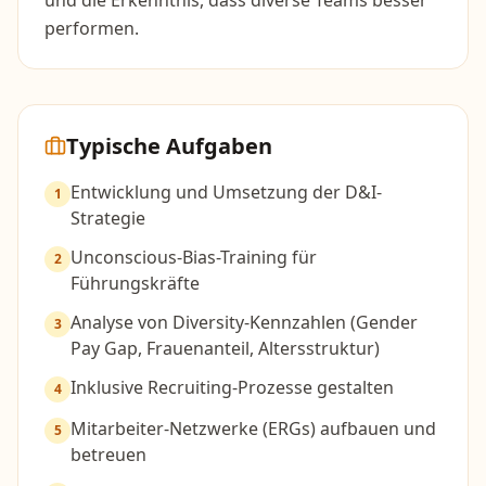
und die Erkenntnis, dass diverse Teams besser
performen.
Typische Aufgaben
Entwicklung und Umsetzung der D&I-
1
Strategie
Unconscious-Bias-Training für
2
Führungskräfte
Analyse von Diversity-Kennzahlen (Gender
3
Pay Gap, Frauenanteil, Altersstruktur)
Inklusive Recruiting-Prozesse gestalten
4
Mitarbeiter-Netzwerke (ERGs) aufbauen und
5
betreuen