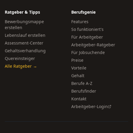
Ratgeber & Tipps
Berufsgenie
Bewerbungsmappe
Features
erstellen
So funktioniert's
Lebenslauf erstellen
Für Arbeitgeber
Assessment-Center
Arbeitgeber-Ratgeber
Gehaltsverhandlung
Für Jobsuchende
Quereinsteiger
Preise
Alle Ratgeber →
Vorteile
Gehalt
Berufe A-Z
Berufsfinder
Kontakt
Arbeitgeber-Login