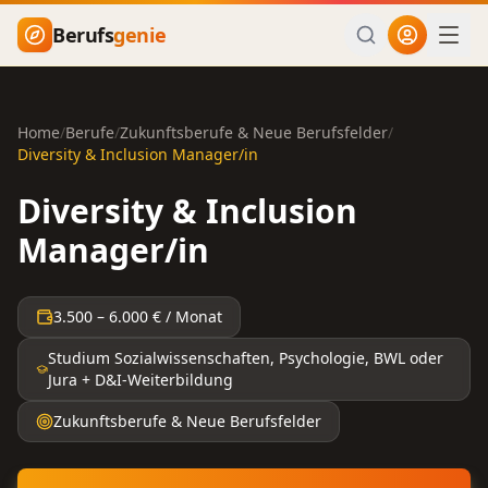
Zum Hauptinhalt springen
Berufs
genie
Home
/
Berufe
/
Zukunftsberufe & Neue Berufsfelder
/
Diversity & Inclusion Manager/in
Diversity & Inclusion
Manager/in
3.500
–
6.000
€ / Monat
Studium Sozialwissenschaften, Psychologie, BWL oder
Jura + D&I-Weiterbildung
Zukunftsberufe & Neue Berufsfelder