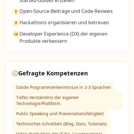
Started-Guides erstellen
Open-Source-Beiträge und Code-Reviews
8
Hackathons organisieren und betreuen
9
Developer Experience (DX) der eigenen
10
Produkte verbessern
Gefragte Kompetenzen
Solide Programmierkenntnisse in 2-3 Sprachen
Tiefes Verständnis der eigenen
Technologie/Plattform
Public Speaking und Präsentationsfähigkeit
Technisches Schreiben (Blog, Docs, Tutorials)
Video-Produktion (YouTube, Livestreaming)