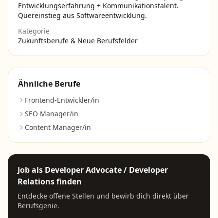
Entwicklungserfahrung + Kommunikationstalent.
Quereinstieg aus Softwareentwicklung.
Kategorie
Zukunftsberufe & Neue Berufsfelder
Ähnliche Berufe
Frontend-Entwickler/in
SEO Manager/in
Content Manager/in
Job als
Developer Advocate / Developer
Relations
finden
Entdecke offene Stellen und bewirb dich direkt über
Berufsgenie.