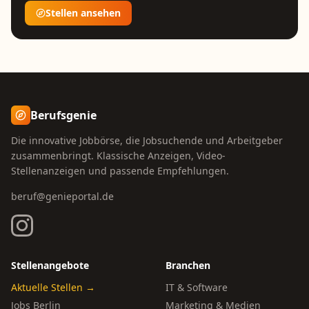
Stellen ansehen
Berufsgenie
Die innovative Jobbörse, die Jobsuchende und Arbeitgeber
zusammenbringt. Klassische Anzeigen, Video-
Stellenanzeigen und passende Empfehlungen.
beruf@genieportal.de
Stellenangebote
Branchen
Aktuelle Stellen →
IT & Software
Jobs Berlin
Marketing & Medien