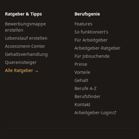
Ratgeber & Tipps
Berufsgenie
Bewerbungsmappe
Features
erstellen
So funktioniert's
Lebenslauf erstellen
Für Arbeitgeber
Assessment-Center
Arbeitgeber-Ratgeber
Gehaltsverhandlung
Für Jobsuchende
Quereinsteiger
Preise
Alle Ratgeber →
Vorteile
Gehalt
Berufe A-Z
Berufsfinder
Kontakt
Arbeitgeber-Login