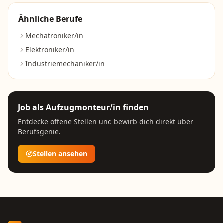
Ähnliche Berufe
Mechatroniker/in
Elektroniker/in
Industriemechaniker/in
Job als
Aufzugmonteur/in
finden
Entdecke offene Stellen und bewirb dich direkt über
Berufsgenie.
Stellen ansehen