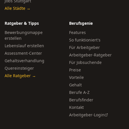
Jobs Stuttgart
Alle Städte →
Ratgeber & Tipps
Berufsgenie
Bewerbungsmappe
Features
erstellen
So funktioniert's
Lebenslauf erstellen
Für Arbeitgeber
Assessment-Center
Arbeitgeber-Ratgeber
Gehaltsverhandlung
Für Jobsuchende
Quereinsteiger
Preise
Alle Ratgeber →
Vorteile
Gehalt
Berufe A-Z
Berufsfinder
Kontakt
Arbeitgeber-Login