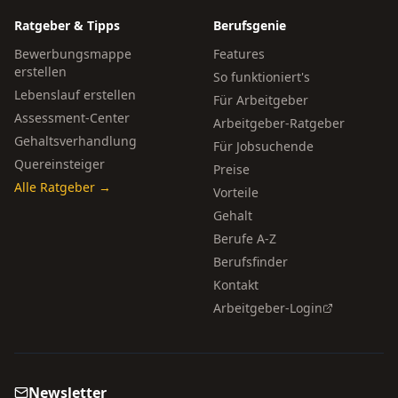
Ratgeber & Tipps
Berufsgenie
Bewerbungsmappe
Features
erstellen
So funktioniert's
Lebenslauf erstellen
Für Arbeitgeber
Assessment-Center
Arbeitgeber-Ratgeber
Gehaltsverhandlung
Für Jobsuchende
Quereinsteiger
Preise
Alle Ratgeber →
Vorteile
Gehalt
Berufe A-Z
Berufsfinder
Kontakt
Arbeitgeber-Login
Newsletter