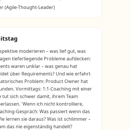
r (Agile-Thought-Leader)
itstag
pektive moderieren – was lief gut, was
Fragen tieferliegende Probleme aufdecken:
ments waren unklar – was genau hat
eidet über Requirements? Und wie erfahrt
satorisches Problem: Product Owner hat
nden. Vormittags: 1:1-Coaching mit einer
ie tut sich schwer damit, ihrem Team
rlassen. 'Wenn ich nicht kontrolliere,
oaching-Gespräch: Was passiert wenn das
e lernen sie daraus? Was ist schlimmer –
eam das nie eigenständig handelt?