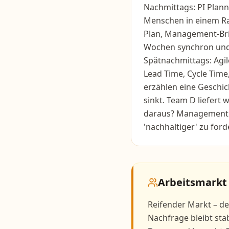
Nachmittags: PI Plann
Menschen in einem Rau
Plan, Management-Bri
Wochen synchron und 
Spätnachmittags: Agi
Lead Time, Cycle Time
erzählen eine Geschich
sinkt. Team D liefert 
daraus? Management d
'nachhaltiger' zu ford
Arbeitsmarkt
Reifender Markt – der
Nachfrage bleibt sta