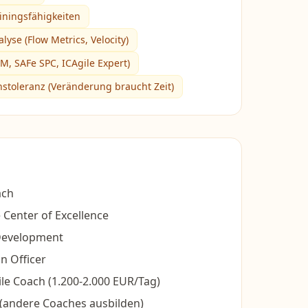
iningsfähigkeiten
yse (Flow Metrics, Velocity)
SM, SAFe SPC, ICAgile Expert)
nstoleranz (Veränderung braucht Zeit)
ach
e Center of Excellence
Development
n Officer
ile Coach (1.200-2.000 EUR/Tag)
 (andere Coaches ausbilden)