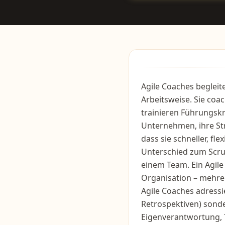
Agile Coaches beglei
Arbeitsweise. Sie co
trainieren Führungskr
Unternehmen, ihre S
dass sie schneller, fl
Unterschied zum Scru
einem Team. Ein Agile
Organisation – mehre
Agile Coaches adressi
Retrospektiven) sonde
Eigenverantwortung, T