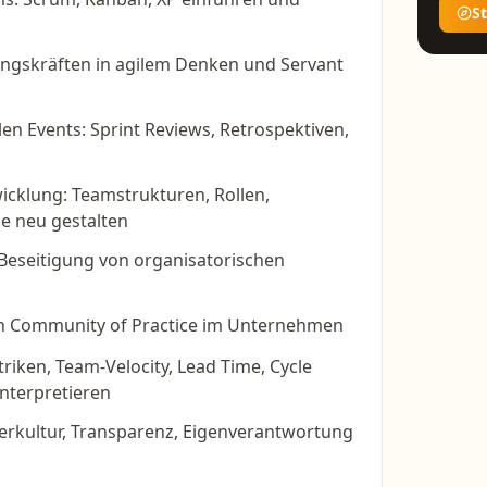
S
ungskräften in agilem Denken und Servant
ilen Events: Sprint Reviews, Retrospektiven,
icklung: Teamstrukturen, Rollen,
e neu gestalten
 Beseitigung von organisatorischen
en Community of Practice im Unternehmen
riken, Team-Velocity, Lead Time, Cycle
nterpretieren
erkultur, Transparenz, Eigenverantwortung