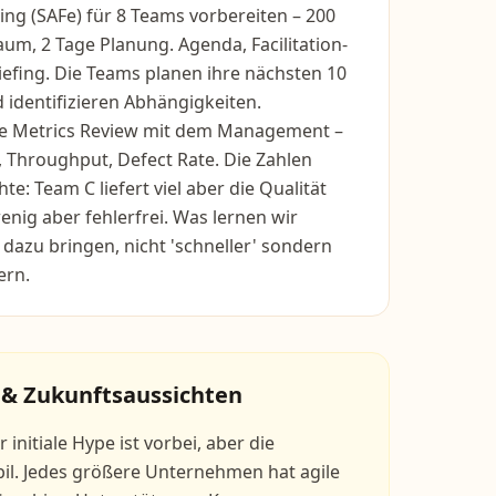
ing (SAFe) für 8 Teams vorbereiten – 200
m, 2 Tage Planung. Agenda, Facilitation-
efing. Die Teams planen ihre nächsten 10
identifizieren Abhängigkeiten.
le Metrics Review mit dem Management –
, Throughput, Defect Rate. Die Zahlen
te: Team C liefert viel aber die Qualität
wenig aber fehlerfrei. Was lernen wir
azu bringen, nicht 'schneller' sondern
ern.
 & Zukunftsaussichten
 initiale Hype ist vorbei, aber die
bil. Jedes größere Unternehmen hat agile