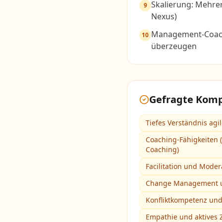
Skalierung: Mehrer
9
Nexus)
Management-Coachi
10
überzeugen
Gefragte Kom
Tiefes Verständnis agi
Coaching-Fähigkeiten 
Coaching)
Facilitation und Moder
Change Management u
Konfliktkompetenz und 
Empathie und aktives