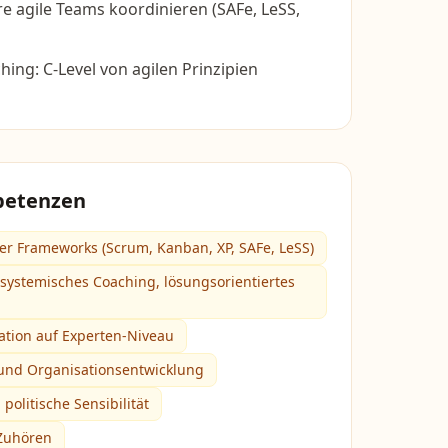
e agile Teams koordinieren (SAFe, LeSS,
ng: C-Level von agilen Prinzipien
petenzen
ler Frameworks (Scrum, Kanban, XP, SAFe, LeSS)
(systemisches Coaching, lösungsorientiertes
ation auf Experten-Niveau
nd Organisationsentwicklung
politische Sensibilität
 Zuhören